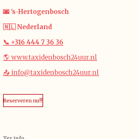
🌆 's-Hertogenbosch
🇳🇱 Nederland
📞 +316 444 7 36 36
🌎 www.taxidenbosch24uur.nl
📤 info@taxidenbosch24uur.nl
Reserveren nu!!!
Ter info