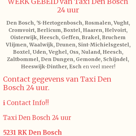
WERK GEBEID van Taxi Den Bosch
24 uur
Den Bosch, 'S-Hertogenbosch, Rosmalen, Vught,
Cromvoirt, Berlicum, Boxtel, Haaren, Helvoirt,
Oisterwijk, Heesch, Geffen, Brakel, Bruchem
Vlijmen, Waalwijk, Drunen, Sint-Michielsgestel,
Boxtel, Uden, Veghel, Oss, Nuland, Heesch,
Zaltbommel, Den Dungen, Gemonde, Schijndel,
Heeswijk-Dinther, Esch
en veel meer!
Contact gegevens van Taxi Den
Bosch 24 uur.
ℹ️ Contact Info!!
Taxi Den Bosch 24 uur
5231 RK Den Bosch