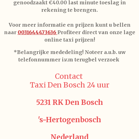
genoodzaakt €40.00 last minute toeslag in
rekening te brengen.
Voor meer informatie en prijzen kunt u bellen
naar
0031644473636
Profiteer direct van onze lage
online taxi prijzen!
*Belangrijke mededeling! Noteer a.u.b. uw
telefonnummer i.v.m terugbel verzoek
Contact
Taxi Den Bosch 24 uur
5231 RK Den Bosch
's-Hertogenbosch
Nederland