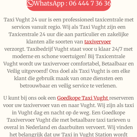
WhatsApp : 06 444 7 36 36
Taxi Vught 24 uur is een professioneel taxicentrale met
services vanuit regio. Wij als Taxi Vught zijn een
Taxicentrale 24 uur die aan particulier en zakelijke
klanten alle soorten van
taxivervoer
verzorgt. Taxibedrijf Vught staat voor u klaar 24/7 met
moderne en schone voertuigen! Bij Taxicentrale
Vught wordt uw taxivervoer comfortabel, Betaalbaar en
Veilig uitgevoerd! Ons doel als Taxi Vught is om elke
klant die gebruik maak van onze diensten een
betrouwbaar en veilig service te verlenen.
U kunt bij ons ook een
Goedkope Taxi Vught
reserveren
voor uw taxivervoer van en naar Vught. Wij zijn als taxi
in Vught dag en nacht op de weg. Een Goedkope
Taxivervoer Vught die met betaalbare taxi tarieven u
overal in Nederland en daarbuiten vervoert. Wij vinden
het belangrijk dat uw Taxi in Vught Station wordt