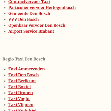
Contractvervoer Taxi
Particulier vervoer Hertogenbosch
Gemeente Den Bosch
VVV Den Bosch
Openbaar Vervoer Den Bosch
Airport Service Brabant
Regio Taxi Den Bosch
Taxi Ammerzoden
Taxi Den Bosch
Taxi Berlicum
Taxi Boxtel
Taxi Drunen
Taxi Vught
Taxi Vlijmen
Taxi Kerkdriel