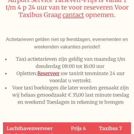
t/m 4 p 24 uur van te voor reseveren Voor
Taxibus Graag
cantact
opnemen.
Actietarieven gelden niet op feestdagen, evenementen en
weekenden vakanties periode!!
Taxi actietarieven zijn geldig van maandag t/m
donderdag 08:00 tot 16:00 uur
Opletten:
Reserveer
uw taxirit tenminste 24 uur
voordat u vertrekt.
Voor taxi boekingen die later worden gemaakt zijn
wij helaas genoodzaakt € 35,00 last minute toeslag
en weekend Toeslagen in rekening te brengen
Luchthavenvervoer
Prijs 4
Taxibus 7