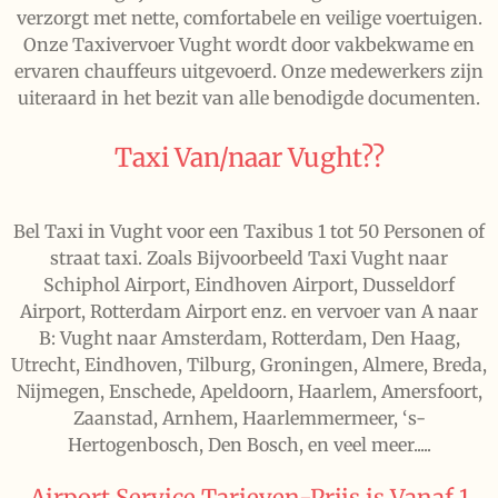
verzorgt met nette, comfortabele en veilige voertuigen.
Onze Taxivervoer Vught wordt door vakbekwame en
ervaren chauffeurs uitgevoerd. Onze medewerkers zijn
uiteraard in het bezit van alle benodigde documenten.
Taxi Van/naar Vught??
Bel Taxi in Vught voor een Taxibus 1 tot 50 Personen of
straat taxi. Zoals Bijvoorbeeld Taxi Vught naar
Schiphol Airport, Eindhoven Airport, Dusseldorf
Airport, Rotterdam Airport enz. en vervoer van A naar
B: Vught naar Amsterdam, Rotterdam, Den Haag,
Utrecht, Eindhoven, Tilburg, Groningen, Almere, Breda,
Nijmegen, Enschede, Apeldoorn, Haarlem, Amersfoort,
Zaanstad, Arnhem, Haarlemmermeer, ‘s-
Hertogenbosch, Den Bosch, en veel meer.....
Airport Service Tarieven-Prijs is Vanaf 1