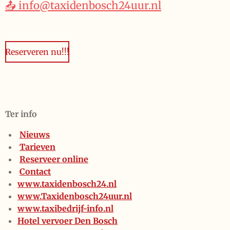
📤 info@taxidenbosch24uur.nl
Reserveren nu!!!
Ter info
Nieuws
Tarieven
Reserveer online
Contact
www.taxidenbosch24.nl
www.Taxidenbosch24uur.nl
www.taxibedrijf-info.nl
Hotel vervoer Den Bosch