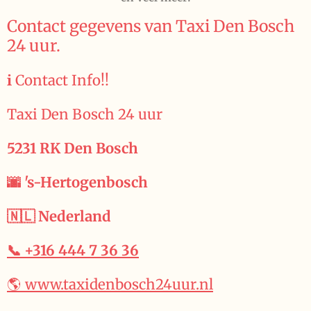
Contact gegevens van Taxi Den Bosch
24 uur.
ℹ️ Contact Info!!
Taxi Den Bosch 24 uur
5231 RK Den Bosch
🌆 's-Hertogenbosch
🇳🇱 Nederland
📞 +316 444 7 36 36
🌎 www.taxidenbosch24uur.nl