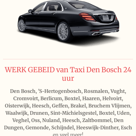
WERK GEBEID van Taxi Den Bosch 24
uur
Den Bosch, 'S-Hertogenbosch, Rosmalen, Vught,
Cromvoirt, Berlicum, Boxtel, Haaren, Helvoirt,
Oisterwijk, Heesch, Geffen, Brakel, Bruchem Vlijmen,
Waalwijk, Drunen, Sint-Michielsgestel, Boxtel, Uden,
Veghel, Oss, Nuland, Heesch, Zaltbommel, Den
Dungen, Gemonde, Schijndel, Heeswijk-Dinther, Esch
en veel meer!