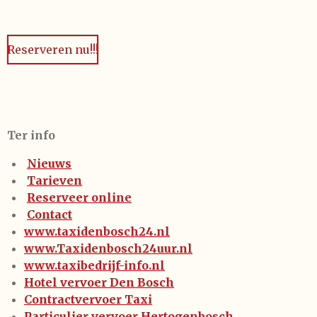
Reserveren nu!!!
Ter info
Nieuws
Tarieven
Reserveer online
Contact
www.taxidenbosch24.nl
www.Taxidenbosch24uur.nl
www.taxibedrijf-info.nl
Hotel vervoer Den Bosch
Contractvervoer Taxi
Particulier vervoer Hertogenbosch