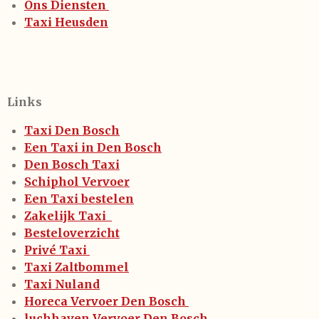
Ons Diensten
Taxi Heusden
Links
Taxi Den Bosch
Een Taxi in Den Bosch
Den Bosch Taxi
Schiphol Vervoer
Een Taxi bestelen
Zakelijk Taxi
Besteloverzicht
Privé Taxi
Taxi Zaltbommel
Taxi Nuland
Horeca Vervoer Den Bosch
luchhaven Vervoer Den Bosch