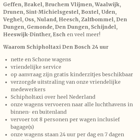
Geffen, Brakel, Bruchem Vlijmen, Waalwijk,
Drunen, Sint-Michielsgestel, Boxtel, Uden,
Veghel, Oss, Nuland, Heesch, Zaltbommel, Den
Dungen, Gemonde, Den Dungen, Schijndel,
Heeswijk-Dinther, Esch
en veel meer!
Waarom Schipholtaxi Den Bosch 24 uur
nette en Schone wagens
vriendelijke service
op aanvraag zijn gratis kinderzitjes beschikbaar
verzorgde uitstraling van onze vriendelijke
medewerkers
Schipholtaxi over heel Nederland
onze wagens vervoeren naar alle luchthavens in
binnen- en buitenland
vervoer tot 8 personen per wagen inclusief
bagage(s)
onze wagens staan 24 uur per dag en 7 dagen