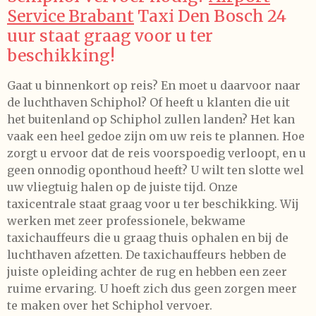
Service Brabant
Taxi Den Bosch 24
uur staat graag voor u ter
beschikking!
Gaat u binnenkort op reis? En moet u daarvoor naar
de luchthaven Schiphol? Of heeft u klanten die uit
het buitenland op Schiphol zullen landen? Het kan
vaak een heel gedoe zijn om uw reis te plannen. Hoe
zorgt u ervoor dat de reis voorspoedig verloopt, en u
geen onnodig oponthoud heeft? U wilt ten slotte wel
uw vliegtuig halen op de juiste tijd. Onze
taxicentrale staat graag voor u ter beschikking. Wij
werken met zeer professionele, bekwame
taxichauffeurs die u graag thuis ophalen en bij de
luchthaven afzetten. De taxichauffeurs hebben de
juiste opleiding achter de rug en hebben een zeer
ruime ervaring. U hoeft zich dus geen zorgen meer
te maken over het Schiphol vervoer.