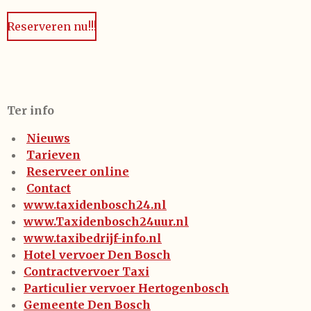
Reserveren nu!!!
Ter info
Nieuws
Tarieven
Reserveer online
Contact
www.taxidenbosch24.nl
www.Taxidenbosch24uur.nl
www.taxibedrijf-info.nl
Hotel vervoer Den Bosch
Contractvervoer Taxi
Particulier vervoer Hertogenbosch
Gemeente Den Bosch