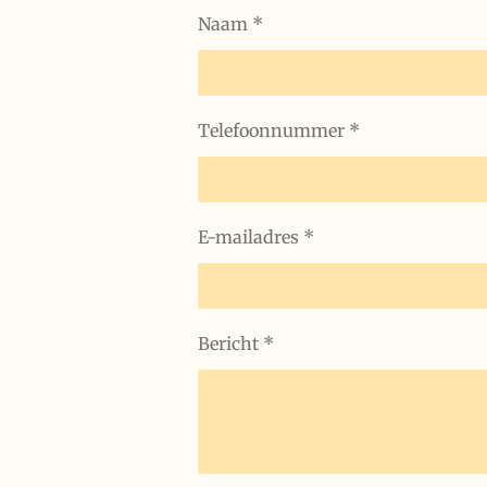
Naam *
Telefoonnummer *
E-mailadres *
Bericht *