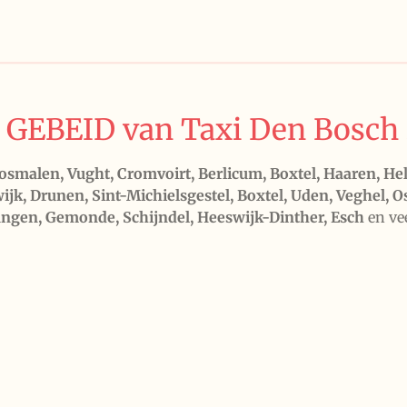
GEBEID van Taxi Den Bosch 
malen, Vught, Cromvoirt, Berlicum, Boxtel, Haaren, Helv
jk, Drunen, Sint-Michielsgestel, Boxtel, Uden, Veghel, 
ngen, Gemonde, Schijndel, Heeswijk-Dinther, Esch
en ve