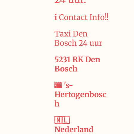
ℹ️ Contact Info!!
Taxi Den
Bosch 24 uur
5231 RK Den
Bosch
🌆 's-
Hertogenbosc
h
🇳🇱
Nederland