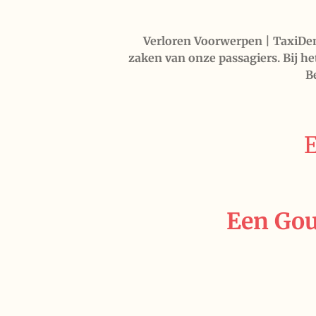
Verloren Voorwerpen | TaxiDen
zaken van onze passagiers. Bij he
Be
E
Een Gou