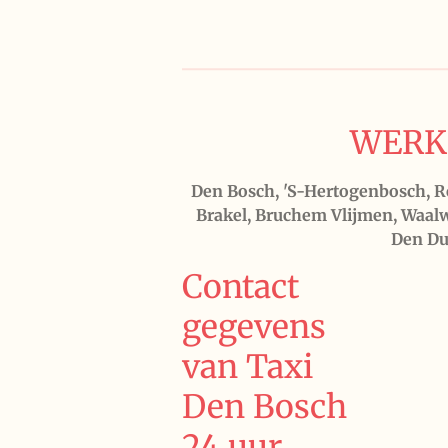
WERK 
Den Bosch, 'S-Hertogenbosch, Ros
Brakel, Bruchem Vlijmen, Waalwi
Den Du
Contact
gegevens
van Taxi
Den Bosch
24 uur.