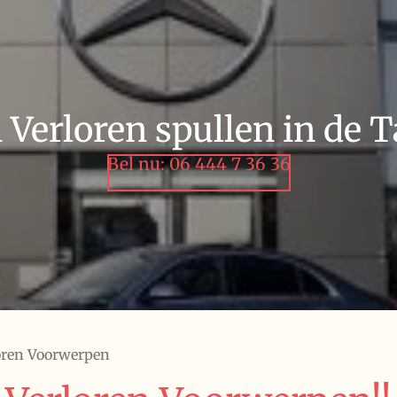
 Verloren spullen in de T
Bel nu: 06 444 7 36 36
oren Voorwerpen