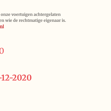
 onze voertuigen achtergelaten
en wie de rechtmatige eigenaar is.
nl
20
-12-2020