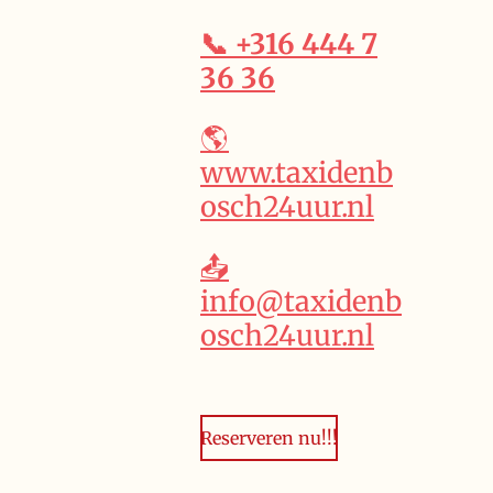
📞 +316 444 7
36 36
🌎
www.taxidenb
osch24uur.nl
📤
info@taxidenb
osch24uur.nl
Reserveren nu!!!