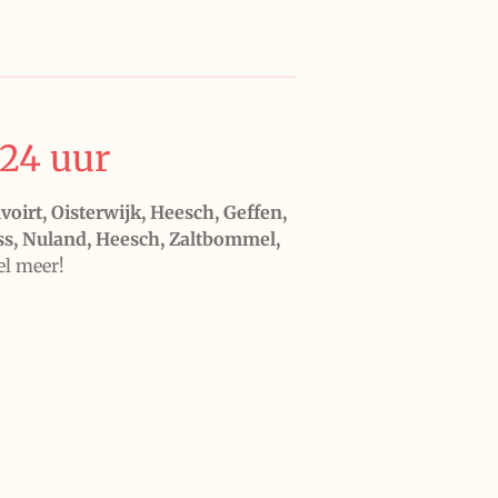
24 uur
oirt, Oisterwijk, Heesch, Geffen,
Oss, Nuland, Heesch, Zaltbommel,
el meer!