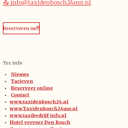
📤 info@taxidenbosch24uur.nl
Reserveren nu!!!
Ter info
Nieuws
Tarieven
Reserveer online
Contact
www.taxidenbosch24.nl
www.Taxidenbosch24uur.nl
www.taxibedrijf-info.nl
Hotel vervoer Den Bosch