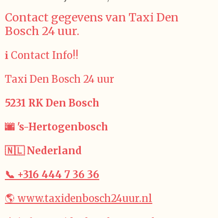
Contact gegevens van Taxi Den
Bosch 24 uur.
ℹ️ Contact Info!!
Taxi Den Bosch 24 uur
5231 RK Den Bosch
🌆 's-Hertogenbosch
🇳🇱 Nederland
📞 +316 444 7 36 36
🌎 www.taxidenbosch24uur.nl