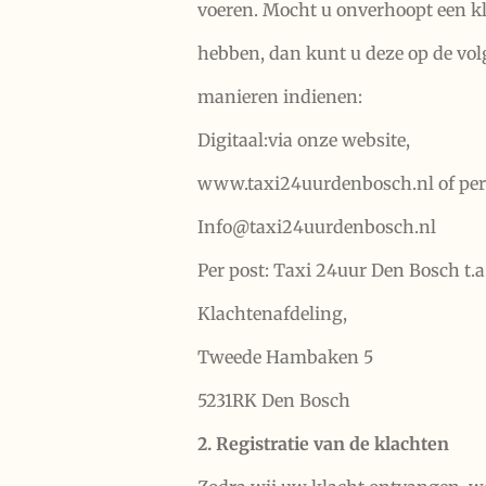
voeren. Mocht u onverhoopt een k
hebben, dan kunt u deze op de vo
manieren indienen:
Digitaal:via onze website,
www.taxi24uurdenbosch.nl of per
Info@taxi24uurdenbosch.nl
Per post: Taxi 24uur Den Bosch t.a.
Klachtenafdeling,
Tweede Hambaken 5
5231RK Den Bosch
2. Registratie van de klachten