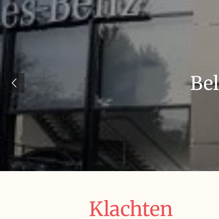
Be
Klachten