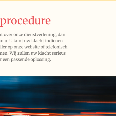
nprocedure
nt over onze dienstverlening, dan
an u. U kunt uw klacht indienen
ier op onze website of telefonisch
en. Wij zullen uw klacht serieus
r een passende oplossing.