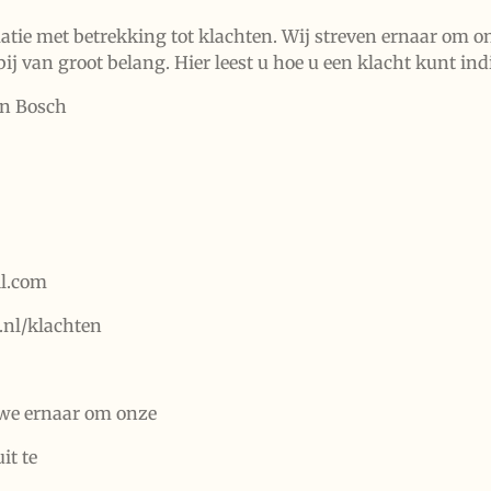
atie met betrekking tot klachten. Wij streven ernaar om o
ij van groot belang. Hier leest u hoe u een klacht kunt i
en Bosch
l.com
nl/klachten
 we ernaar om onze
it te