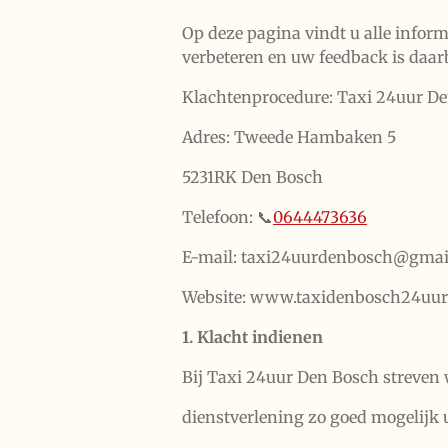
Op deze pagina vindt u alle inform
verbeteren en uw feedback is daarb
Klachtenprocedure: Taxi 24uur D
Adres: Tweede Hambaken 5
5231RK Den Bosch
Telefoon: 📞
0644473636
E-mail: taxi24uurdenbosch@gmai
Website: www.taxidenbosch24uur.
1. Klacht indienen
Bij Taxi 24uur Den Bosch streven
dienstverlening zo goed mogelijk u