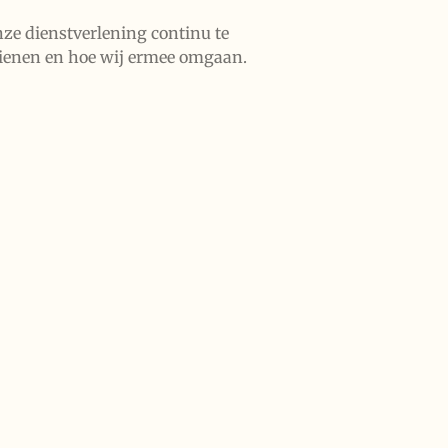
nze dienstverlening continu te
ndienen en hoe wij ermee omgaan.