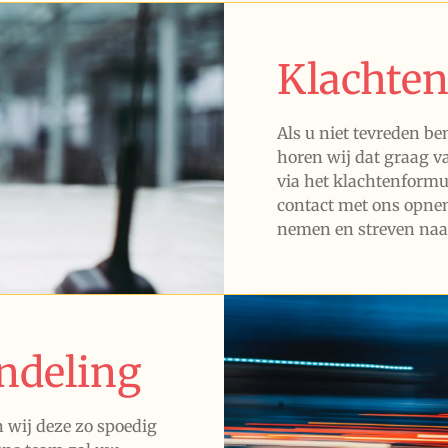
Klachte
Als u niet tevreden be
horen wij dat graag v
via het klachtenformul
contact met ons opnem
nemen en streven naa
ndeling
 wij deze zo spoedig