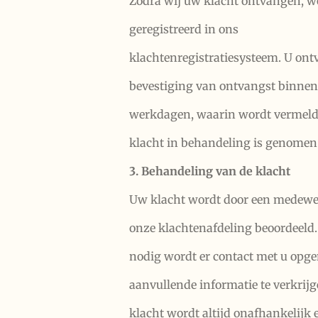
Zodra wij uw klacht ontvangen, w
geregistreerd in ons
klachtenregistratiesysteem. U ont
bevestiging van ontvangst binnen
werkdagen, waarin wordt vermeld
klacht in behandeling is genomen
3. Behandeling van de klacht
Uw klacht wordt door een medewe
onze klachtenafdeling beoordeeld.
nodig wordt er contact met u op
aanvullende informatie te verkrijg
klacht wordt altijd onafhankelijk 