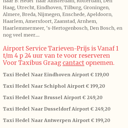
naar B: Hedel naar Amsterdam, Rotterdam, Den
Haag, Utrecht, Eindhoven, Tilburg, Groningen,
Almere, Breda, Nijmegen, Enschede, Apeldoorn,
Haarlem, Amersfoort, Zaanstad, Arnhem,
Haarlemmermeer, ‘s-Hertogenbosch, Den Bosch, en
nog veel meer.....
Airport Service Tarieven-Prijs is Vanaf 1
t/m 4 p 24 uur van te voor reserveren
Voor Taxibus Graag
cantact
opnemen.
Taxi Hedel Naar Eindhoven Airport € 119,00
Taxi Hedel Naar Schiphol Airport € 199,20
Taxi Hedel Naar Brussel Airport € 249,20
Taxi Hedel Naar Dusseldorf Airport € 249,20
Taxi Hedel Naar Antwerpen Airport € 199,20