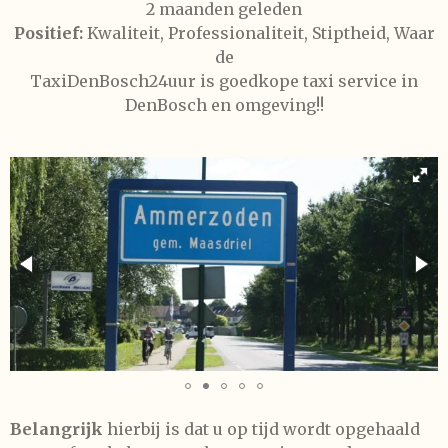
2 maanden geleden
Positief:
Kwaliteit
,
Professionaliteit
,
Stiptheid
,
Waar
de
TaxiDenBosch24uur is goedkope taxi service in
DenBosch en omgeving!!
Belangrijk
hierbij is dat u op tijd wordt opgehaald