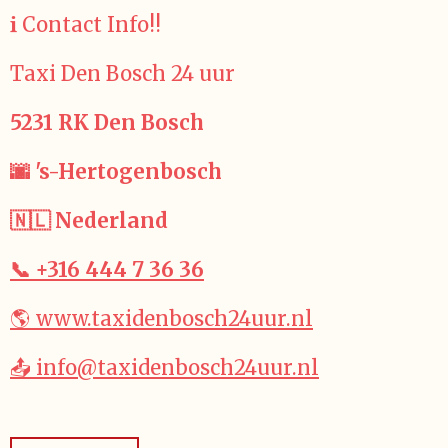
ℹ️ Contact Info!!
Taxi Den Bosch 24 uur
5231 RK Den Bosch
🌆 's-Hertogenbosch
🇳🇱 Nederland
📞 +316 444 7 36 36
🌎 www.taxidenbosch24uur.nl
📤 info@taxidenbosch24uur.nl