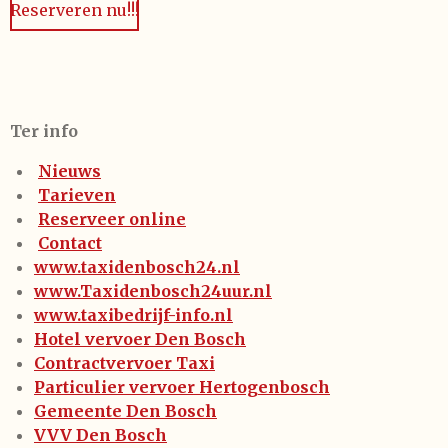
Reserveren nu!!!
Ter info
Nieuws
Tarieven
Reserveer online
Contact
www.taxidenbosch24.nl
www.Taxidenbosch24uur.nl
www.taxibedrijf-info.nl
Hotel vervoer Den Bosch
Contractvervoer Taxi
Particulier vervoer Hertogenbosch
Gemeente Den Bosch
VVV Den Bosch