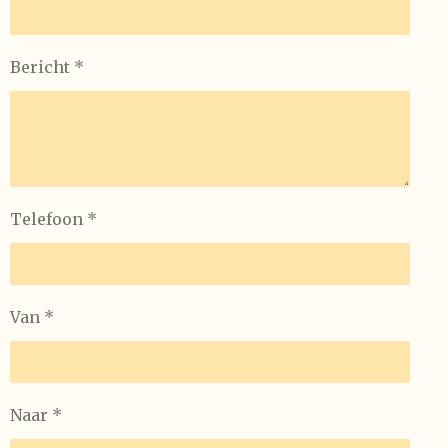
Bericht *
Telefoon *
Van *
Naar *