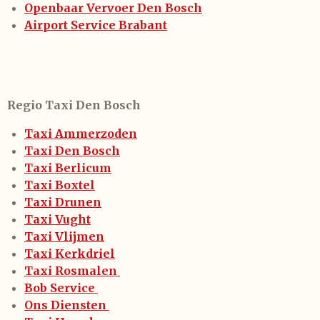
Openbaar Vervoer Den Bosch
Airport Service Brabant
Regio Taxi Den Bosch
Taxi Ammerzoden
Taxi Den Bosch
Taxi Berlicum
Taxi Boxtel
Taxi Drunen
Taxi Vught
Taxi Vlijmen
Taxi Kerkdriel
Taxi Rosmalen
Bob Service
Ons Diensten