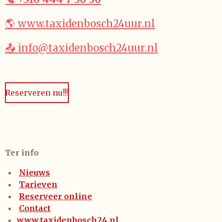
🌎 www.taxidenbosch24uur.nl
📤 info@taxidenbosch24uur.nl
Reserveren nu!!!
Ter info
Nieuws
Tarieven
Reserveer online
Contact
www.taxidenbosch24.nl