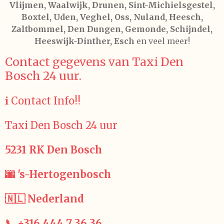
Vlijmen, Waalwijk, Drunen, Sint-Michielsgestel,
Boxtel, Uden, Veghel, Oss, Nuland, Heesch,
Zaltbommel, Den Dungen, Gemonde, Schijndel,
Heeswijk-Dinther, Esch
en veel meer!
Contact gegevens van Taxi Den
Bosch 24 uur.
ℹ️ Contact Info!!
Taxi Den Bosch 24 uur
5231 RK Den Bosch
🌆 's-Hertogenbosch
🇳🇱 Nederland
📞 +316 444 7 36 36