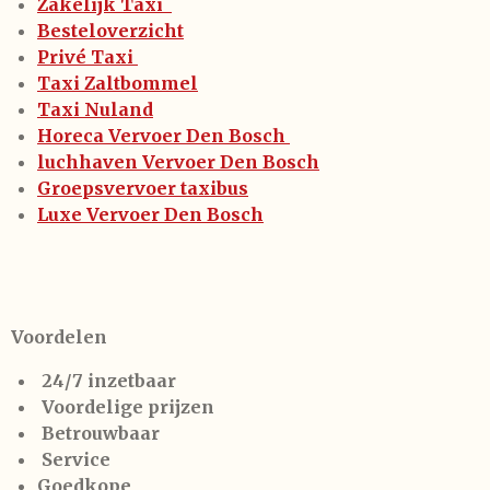
Zakelijk Taxi
Besteloverzicht
Privé Taxi
Taxi Zaltbommel
Taxi Nuland
Horeca Vervoer Den Bosch
luchhaven Vervoer Den Bosch
Groepsvervoer taxibus
Luxe Vervoer Den Bosch
Voordelen
24/7 inzetbaar
Voordelige prijzen
Betrouwbaar
Service
Goedkope