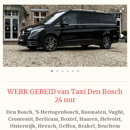
WERK GEBEID van Taxi Den Bosch
24 uur
Den Bosch, 'S-Hertogenbosch, Rosmalen, Vught,
Cromvoirt, Berlicum, Boxtel, Haaren, Helvoirt,
Oisterwijk, Heesch, Geffen, Brakel, Bruchem