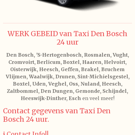
WERK GEBEID van Taxi Den Bosch
24 uur
Den Bosch, 'S-Hertogenbosch, Rosmalen, Vught,
Cromvoirt, Berlicum, Boxtel, Haaren, Helvoirt,
Oisterwijk, Heesch, Geffen, Brakel, Bruchem
Vlijmen, Waalwijk, Drunen, Sint-Michielsgestel,
Boxtel, Uden, Veghel, Oss, Nuland, Heesch,
Zaltbommel, Den Dungen, Gemonde, Schijndel,
Heeswijk-Dinther, Esch
en veel meer!
Contact gegevens van Taxi Den
Bosch 24 uur.
ℹ️ Contact Info!!