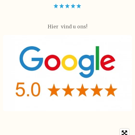
Hier vind u ons!