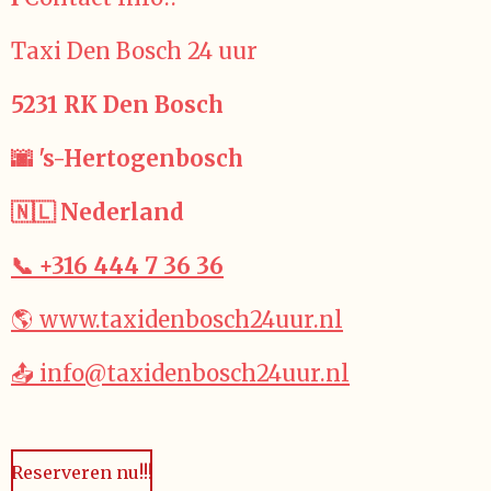
Taxi Den Bosch 24 uur
5231 RK Den Bosch
🌆 's-Hertogenbosch
🇳🇱 Nederland
📞 +316 444 7 36 36
🌎 www.taxidenbosch24uur.nl
📤 info@taxidenbosch24uur.nl
Reserveren nu!!!