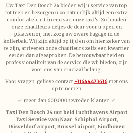
Uw Taxi Den Bosch 24 bieden wij u service van top
tot teen en bezorgen u zo natuurlijk altijd een extra
comfortabele rit in een van onze taxi’s. Zo houden
onze chauffeurs netjes de deur voor u open en
plaatsen zij met zorg uw zware bagage in de
kofferbak. Wij zijn altijd op tijd en om hier zeker van
te zijn, arriveren onze chauffeurs zelfs een kwartier
eerder dan afgesproken. De betrouwbaarheid en
professionaliteit van de service die wij bieden, zijn
voor ons van cruciaal belang.
Voor vragen, gelieve
contact
+31644473636
met ons
op te nemen
✅ meer dan 600.000 tevreden klanten ✅
Taxi Den Bosch 24 uur beid Luchthavens Airport
Taxi Service van/Naar Schiphol Airport,
Düsseldorf airport, Brussel airport, Eindhoven