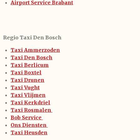
Airport Service Brabant
Regio Taxi Den Bosch
Taxi Ammerzoden
Taxi Den Bosch
Taxi Berlicum
Taxi Boxtel
Taxi Drunen
Taxi Vught
Taxi Vlijmen
Taxi Kerkdriel
Taxi Rosmalen
Bob Service
Ons Diensten
Taxi Heusden