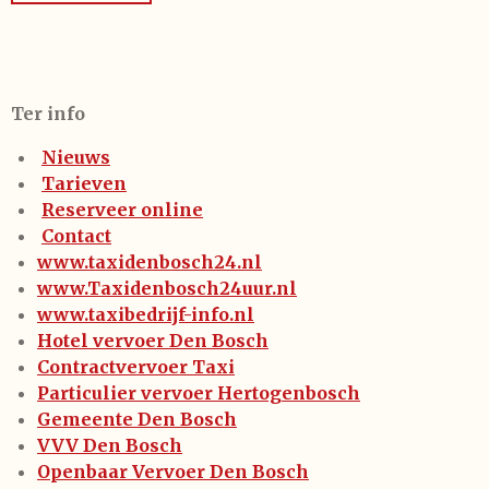
Ter info
Nieuws
Tarieven
Reserveer online
Contact
www.taxidenbosch24.nl
www.Taxidenbosch24uur.nl
www.taxibedrijf-info.nl
Hotel vervoer Den Bosch
Contractvervoer Taxi
Particulier vervoer Hertogenbosch
Gemeente Den Bosch
VVV Den Bosch
Openbaar Vervoer Den Bosch