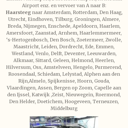
Airport enz. en vervoer van A naar B:
Haarsteeg
naar Amsterdam, Rotterdam, Den Haag,
Utrecht, Eindhoven, Tilburg, Groningen, Almere,
Breda, Nijmegen, Enschede, Apeldoorn, Haarlem,
Amersfoort, Zaanstad, Arnhem, Haarlemmermeer,
‘s-Hertogenbosch, Den Bosch, Zoetermeer, Zwolle,
Maastricht, Leiden, Dordrecht, Ede, Emmen,
Westland, Venlo, Delft, Deventer, Leeuwarden,
Alkmaar, Sittard, Geleen, Helmond, Heerlen,
Hilversum, Oss, Amstelveen, Hengelo, Purmerend,
Roosendaal, Schiedam, Lelystad, Alphen aan den
Rijn,Almelo, Spijkenisse, Hoorn, Gouda,
Vlaardingen, Assen, Bergen op Zoom, Capelle aan
den Ijssel, Katwijk ,Zeist, Nieuwegein, Roermond,
Den Helder, Doetichem, Hoogeveen, Terneuzen,
Middelburg