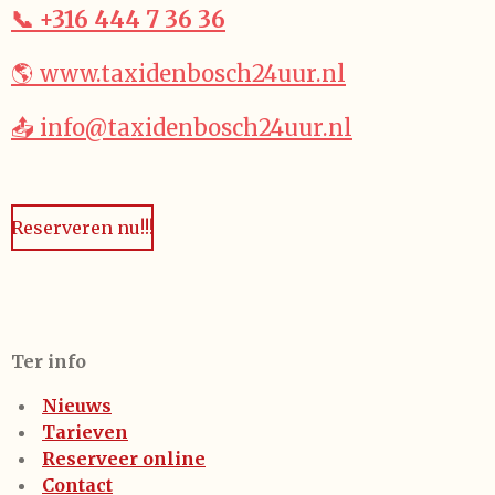
📞 +316 444 7 36 36
🌎 www.taxidenbosch24uur.nl
📤 info@taxidenbosch24uur.nl
Reserveren nu!!!
Ter info
Nieuws
Tarieven
Reserveer online
Contact