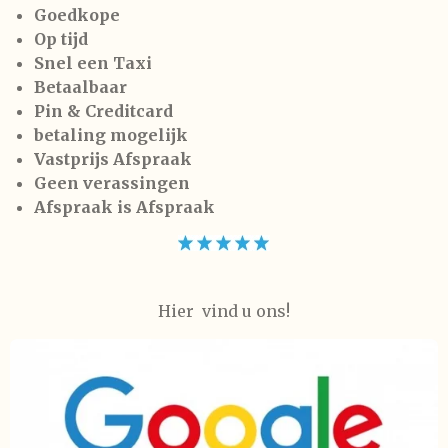
Goedkope
Op tijd
Snel een Taxi
Betaalbaar
Pin & Creditcard
betaling mogelijk
Vastprijs Afspraak
Geen verassingen
Afspraak is Afspraak
Hier vind u ons!