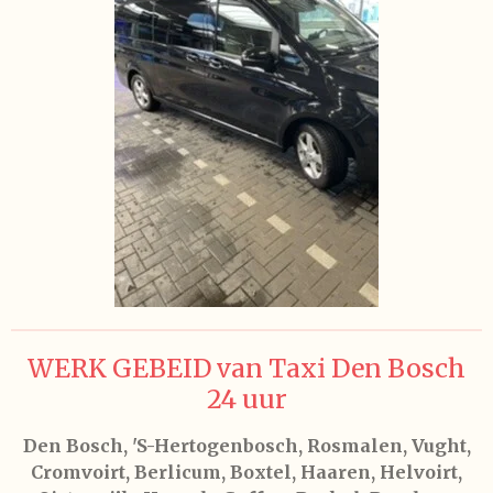
WERK GEBEID van Taxi Den Bosch
24 uur
Den Bosch, 'S-Hertogenbosch, Rosmalen, Vught,
Cromvoirt, Berlicum, Boxtel, Haaren, Helvoirt,