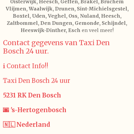
Oisterwijk, Heesch, Geffen, Brakel, Bruchem
Vlijmen, Waalwijk, Drunen, Sint-Michielsgestel,
Boxtel, Uden, Veghel, Oss, Nuland, Heesch,
Zaltbommel, Den Dungen, Gemonde, Schijndel,
Heeswijk-Dinther, Esch
en veel meer!
Contact gegevens van Taxi Den
Bosch 24 uur.
ℹ️ Contact Info!!
Taxi Den Bosch 24 uur
5231 RK Den Bosch
🌆 's-Hertogenbosch
🇳🇱 Nederland