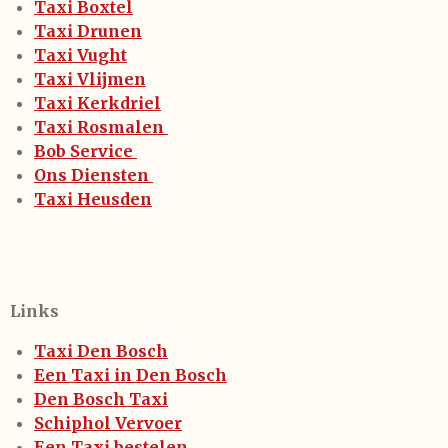
Taxi Boxtel
Taxi Drunen
Taxi Vught
Taxi Vlijmen
Taxi Kerkdriel
Taxi Rosmalen
Bob Service
Ons Diensten
Taxi Heusden
Links
Taxi Den Bosch
Een Taxi in Den Bosch
Den Bosch Taxi
Schiphol Vervoer
Een Taxi bestelen