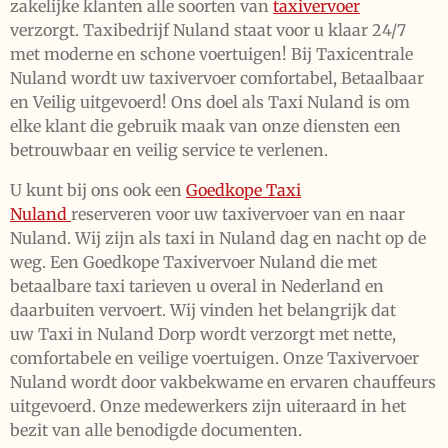
zakelijke klanten alle soorten van
taxivervoer
verzorgt. Taxibedrijf Nuland staat voor u klaar 24/7
met moderne en schone voertuigen! Bij Taxicentrale
Nuland wordt uw taxivervoer comfortabel, Betaalbaar
en Veilig uitgevoerd! Ons doel als Taxi Nuland is om
elke klant die gebruik maak van onze diensten een
betrouwbaar en veilig service te verlenen.
U kunt bij ons ook een
Goedkope Taxi
Nuland
reserveren voor uw taxivervoer van en naar
Nuland. Wij zijn als taxi in Nuland dag en nacht op de
weg. Een Goedkope Taxivervoer Nuland die met
betaalbare taxi tarieven u overal in Nederland en
daarbuiten vervoert. Wij vinden het belangrijk dat
uw Taxi in Nuland Dorp wordt verzorgt met nette,
comfortabele en veilige voertuigen. Onze Taxivervoer
Nuland wordt door vakbekwame en ervaren chauffeurs
uitgevoerd. Onze medewerkers zijn uiteraard in het
bezit van alle benodigde documenten.