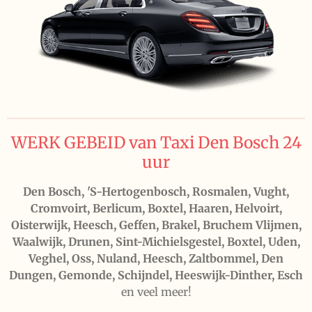
WERK GEBEID van Taxi Den Bosch 24
uur
Den Bosch, 'S-Hertogenbosch, Rosmalen, Vught,
Cromvoirt, Berlicum, Boxtel, Haaren, Helvoirt,
Oisterwijk, Heesch, Geffen, Brakel, Bruchem Vlijmen,
Waalwijk, Drunen, Sint-Michielsgestel, Boxtel, Uden,
Veghel, Oss, Nuland, Heesch, Zaltbommel, Den
Dungen, Gemonde, Schijndel, Heeswijk-Dinther, Esch
en veel meer!