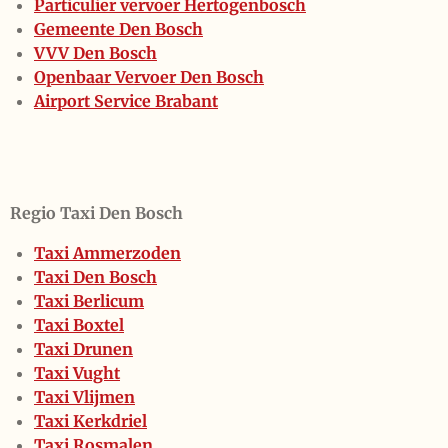
Particulier vervoer Hertogenbosch
Gemeente Den Bosch
VVV Den Bosch
Openbaar Vervoer Den Bosch
Airport Service Brabant
Regio Taxi Den Bosch
Taxi Ammerzoden
Taxi Den Bosch
Taxi Berlicum
Taxi Boxtel
Taxi Drunen
Taxi Vught
Taxi Vlijmen
Taxi Kerkdriel
Taxi Rosmalen