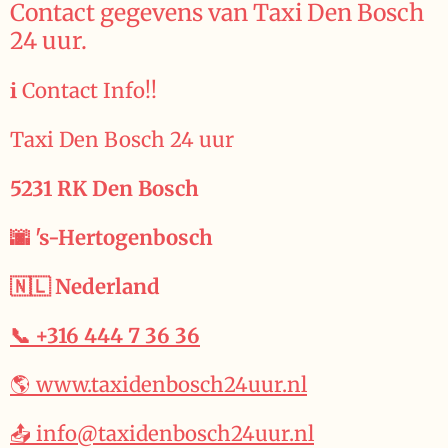
Contact gegevens van Taxi Den Bosch
24 uur.
ℹ️ Contact Info!!
Taxi Den Bosch 24 uur
5231 RK Den Bosch
🌆 's-Hertogenbosch
🇳🇱 Nederland
📞 +316 444 7 36 36
🌎 www.taxidenbosch24uur.nl
📤 info@taxidenbosch24uur.nl