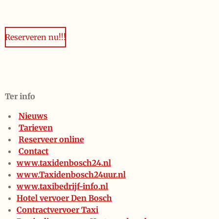
Reserveren nu!!!
Ter info
Nieuws
Tarieven
Reserveer online
Contact
www.taxidenbosch24.nl
www.Taxidenbosch24uur.nl
www.taxibedrijf-info.nl
Hotel vervoer Den Bosch
Contractvervoer Taxi