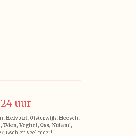
24 uur
, Helvoirt, Oisterwijk, Heesch,
, Uden, Veghel, Oss, Nuland,
r, Esch
en veel meer!