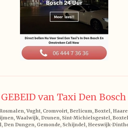
GEBEID van Taxi Den Bosch 
osmalen, Vught, Cromvoirt, Berlicum, Boxtel, Haaren
jmen, Waalwijk, Drunen, Sint-Michielsgestel, Boxtel
, Den Dungen, Gemonde, Schijndel, Heeswijk-Dinthe