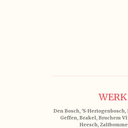
WERK 
Den Bosch, 'S-Hertogenbosch, R
Geffen, Brakel, Bruchem Vli
Heesch, Zaltbommel