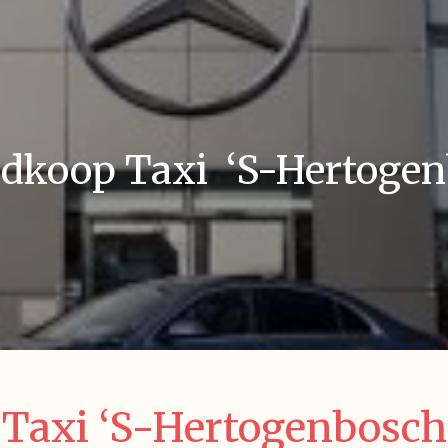
dkoop Taxi ‘S-Hertogen
Taxi ‘S-Hertogenbosch