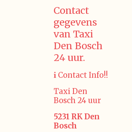
Contact
gegevens
van Taxi
Den Bosch
24 uur.
ℹ️ Contact Info!!
Taxi Den
Bosch 24 uur
5231 RK Den
Bosch