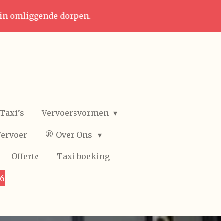
 in omliggende dorpen.
Taxi’s
Vervoersvormen
Vervoer
®️ Over Ons
Offerte
Taxi boeking
36