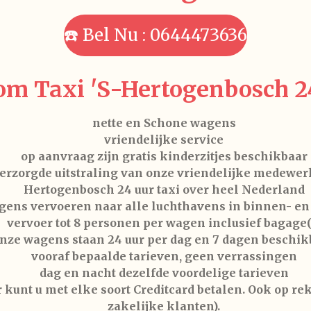
☎️ Bel Nu : 0644473636
m Taxi 'S-Hertogenbosch 24
nette en Schone wagens
vriendelijke service
op aanvraag zijn gratis kinderzitjes beschikbaar
erzorgde uitstraling van onze vriendelijke medewer
Hertogenbosch 24 uur taxi over heel Nederland
gens vervoeren naar alle luchthavens in binnen- en
vervoer tot 8 personen per wagen inclusief bagage(
nze wagens staan 24 uur per dag en 7 dagen beschik
vooraf bepaalde tarieven, geen verrassingen
dag en nacht dezelfde voordelige tarieven
 kunt u met elke soort Creditcard betalen. Ook op re
zakelijke klanten).