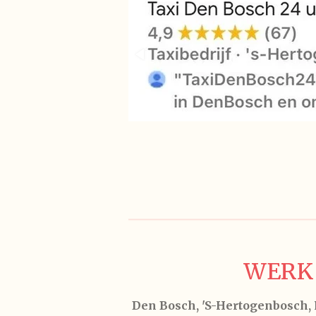
WERK 
Den Bosch, 'S-Hertogenbosch, R