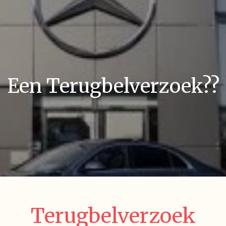
Een
Terugbelverzoek
??
Terugbelverzoek