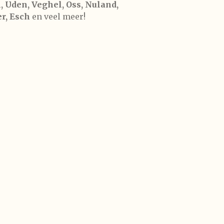
, Uden, Veghel, Oss, Nuland,
r, Esch
en veel meer!