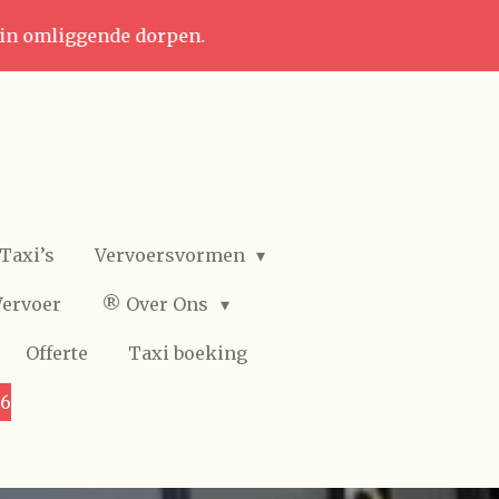
 in omliggende dorpen.
Taxi’s
Vervoersvormen
Vervoer
®️ Over Ons
Offerte
Taxi boeking
36