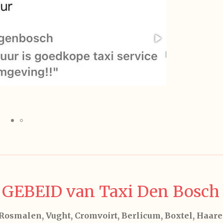
GEBEID van Taxi Den Bosch 
osmalen, Vught, Cromvoirt, Berlicum, Boxtel, Haaren