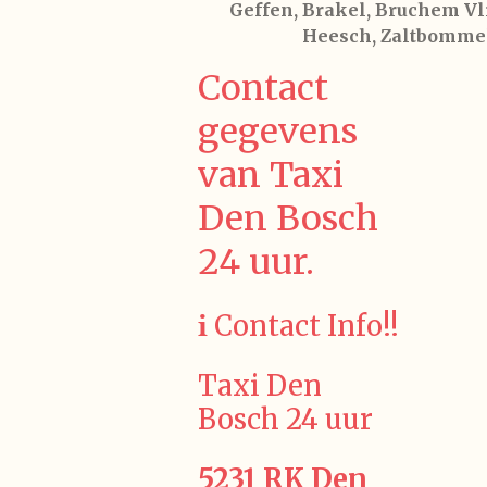
Geffen, Brakel, Bruchem Vli
Heesch, Zaltbommel
Contact
gegevens
van Taxi
Den Bosch
24 uur.
ℹ️ Contact Info!!
Taxi Den
Bosch 24 uur
5231 RK Den