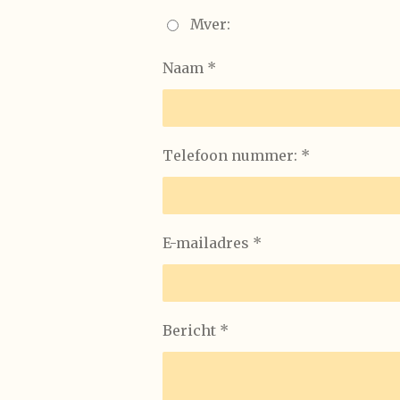
Mver:
Naam *
Telefoon nummer: *
E-mailadres *
Bericht *