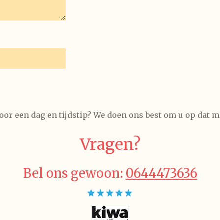
oor een dag en tijdstip? We doen ons best om u op dat m
Vragen?
Bel ons gewoon:
0644473636