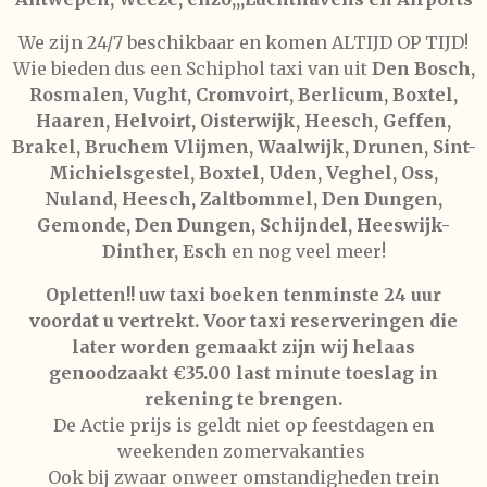
We zijn 24/7 beschikbaar en komen ALTIJD OP TIJD!
Wie bieden dus een Schiphol taxi van uit
Den Bosch,
Rosmalen, Vught, Cromvoirt, Berlicum, Boxtel,
Haaren, Helvoirt, Oisterwijk, Heesch, Geffen,
Brakel, Bruchem Vlijmen, Waalwijk, Drunen, Sint-
Michielsgestel, Boxtel, Uden, Veghel, Oss,
Nuland, Heesch, Zaltbommel, Den Dungen,
Gemonde, Den Dungen, Schijndel, Heeswijk-
Dinther, Esch
en nog veel meer!
Opletten!! uw taxi boeken tenminste 24 uur
voordat u vertrekt. Voor taxi reserveringen die
later worden gemaakt zijn wij helaas
genoodzaakt €35.00 last minute toeslag in
rekening te brengen.
De Actie prijs is geldt niet op feestdagen en
weekenden zomervakanties
Ook bij zwaar onweer omstandigheden trein