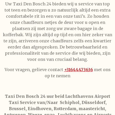
Uw Taxi Den Bosch 24 bieden wij u service van top
tot teen en bezorgen u zo natuurlijk altijd een extra
comfortabele rit in een van onze taxi’s. Zo houden
onze chauffeurs netjes de deur voor u open en
plaatsen zij met zorg uw zware bagage in de
kofferbak. Wij zijn altijd op tijd en om hier zeker van
te zijn, arriveren onze chauffeurs zelfs een kwartier
eerder dan afgesproken. De betrouwbaarheid en
professionaliteit van de service die wij bieden, zijn
voor ons van cruciaal belang.
Voor vragen, gelieve
contact
+31644473636
met ons
op te nemen
Taxi Den Bosch 24 uur beid Luchthavens Airport
Taxi Service van/Naar Schiphol, Düsseldorf,
Brussel, Eindhoven, Rotterdam, maastericht,
Antwepen, Weeze, enzo,,,Luchthavens en Airports