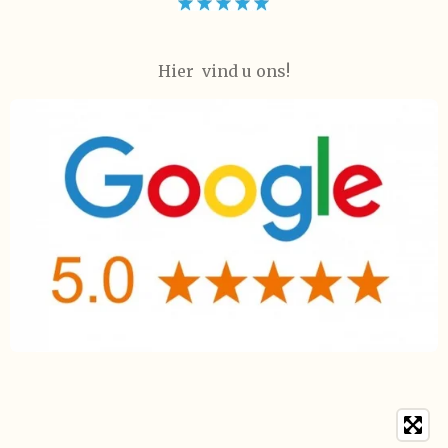
Hier vind u ons!