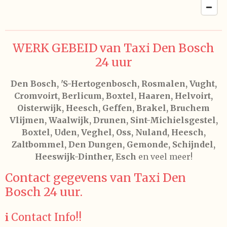
WERK GEBEID van Taxi Den Bosch
24 uur
Den Bosch, 'S-Hertogenbosch, Rosmalen, Vught,
Cromvoirt, Berlicum, Boxtel, Haaren, Helvoirt,
Oisterwijk, Heesch, Geffen, Brakel, Bruchem
Vlijmen, Waalwijk, Drunen, Sint-Michielsgestel,
Boxtel, Uden, Veghel, Oss, Nuland, Heesch,
Zaltbommel, Den Dungen, Gemonde, Schijndel,
Heeswijk-Dinther, Esch
en veel meer!
Contact gegevens van Taxi Den
Bosch 24 uur.
ℹ️ Contact Info!!